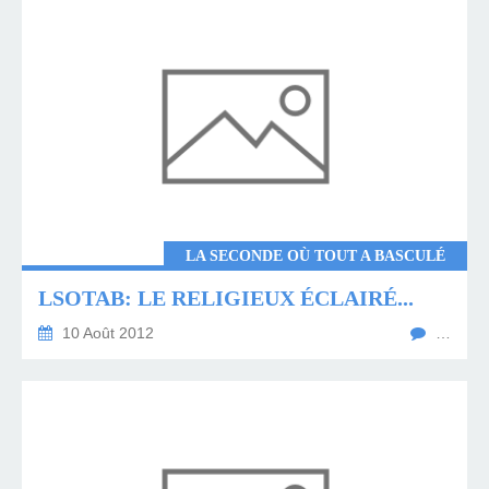
LA SECONDE OÙ TOUT A BASCULÉ
LSOTAB: LE RELIGIEUX ÉCLAIRÉ...
10 Août 2012
…