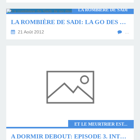
LA ROMBIÈRE DE SADI
LA ROMBIÈRE DE SADI: LA GO DES WAYS...
21 Août 2012
…
ET LE MEURTRIER EST...
A DORMIR DEBOUT: EPISODE 3. INTERROGATOIRE DU VEUF...