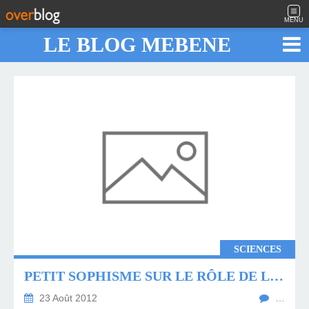
MENU
LE BLOG MEBENE
SCIENCES
PETIT SOPHISME SUR LE RÔLE DE L'ETAT DANS LA STRUCTURE DES COÛTS DE L'ESSENCE...
23 Août 2012
…